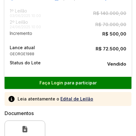
1º Leilão
R$ 140.000,00
03/06/2025 10:00
2º Leilão
R$ 70.000,00
24/06/2025 10:00
Incremento
R$ 500,00
Lance atual
R$ 72.500,00
GEORGE1988
Status do Lote
Vendido
Faça Login
para participar
Leia atentamente o
Edital de Leilão
Documentos