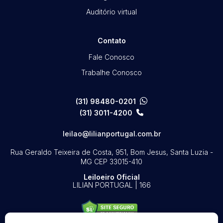
Auditório virtual
Contato
Fale Conosco
Trabalhe Conosco
(31) 98480-0201
(31) 3011-4200
leilao@lilianportugal.com.br
Rua Geraldo Teixeira de Costa, 951, Bom Jesus, Santa Luzia -
MG
CEP 33015-410
Leiloeiro Oficial
LILIAN PORTUGAL | 166