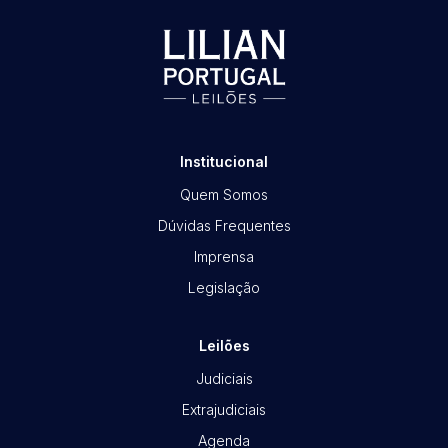
Habilite-se para efetuar lances ou
propostas
Institucional
Quem Somos
Dúvidas Frequentes
Imprensa
Legislação
Leilões
Judiciais
Extrajudiciais
Agenda