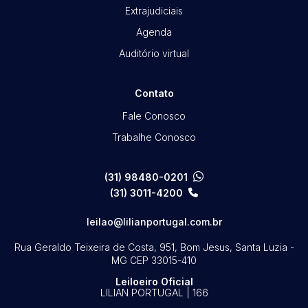
Extrajudiciais
Agenda
Auditório virtual
Contato
Fale Conosco
Trabalhe Conosco
(31) 98480-0201
(31) 3011-4200
leilao@lilianportugal.com.br
Rua Geraldo Teixeira de Costa, 951, Bom Jesus, Santa Luzia -
MG
CEP 33015-410
Leiloeiro Oficial
LILIAN PORTUGAL | 166