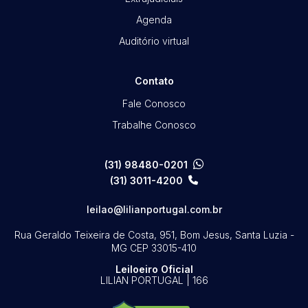
Agenda
Auditório virtual
Contato
Fale Conosco
Trabalhe Conosco
(31) 98480-0201
(31) 3011-4200
leilao@lilianportugal.com.br
Rua Geraldo Teixeira de Costa, 951, Bom Jesus, Santa Luzia -
MG
CEP 33015-410
Leiloeiro Oficial
LILIAN PORTUGAL | 166