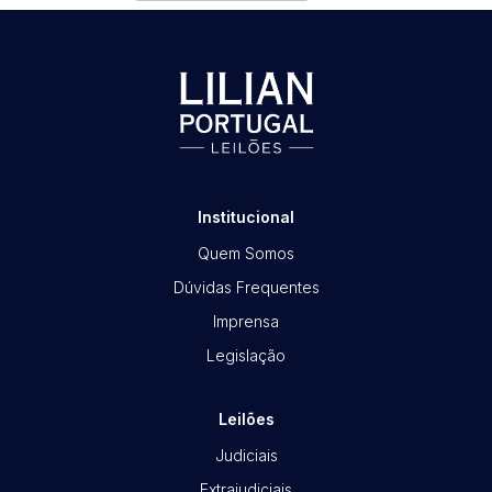
Habilite-se para efetuar lances ou
propostas
Institucional
Quem Somos
Dúvidas Frequentes
Imprensa
Legislação
Leilões
Judiciais
Extrajudiciais