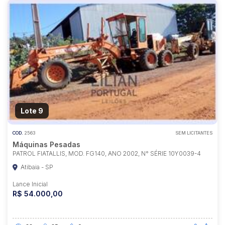
Lote 9
COD.
2563
SEM LICITANTES
Máquinas Pesadas
PATROL FIATALLIS, MOD. FG140, ANO 2002, N° SÉRIE 10Y0039-4
Atibaia - SP
Lance Inicial
R$ 54.000,00