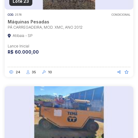
Lote 23
COD.
2576
CONDICIONAL
Máquinas Pesadas
PÁ CARREGADEIRA, MOD. XMC, ANO 2012
Atibaia - SP
Lance Inicial
R$ 60.000,00
24
35
10