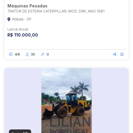
Máquinas Pesadas
TRATOR DE ESTEIRA CATERPILLAR, MOD. D8K, ANO 1981
Atibaia - SP
Lance Inicial
R$ 110.000,00
69
35
0