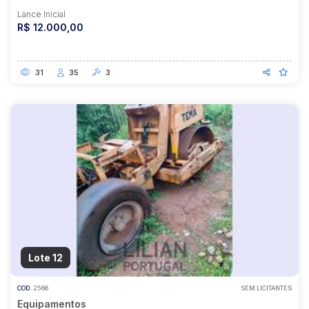
Lance Inicial
R$ 12.000,00
31
35
3
Lote 12
COD.
2566
SEM LICITANTES
Equipamentos