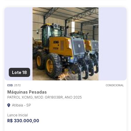
Lote 18
COD.
2572
CONDICIONAL
Máquinas Pesadas
PATROL XCMG, MOD. GR1803BR, ANO 2025
Atibaia - SP
Lance Inicial
R$ 330.000,00