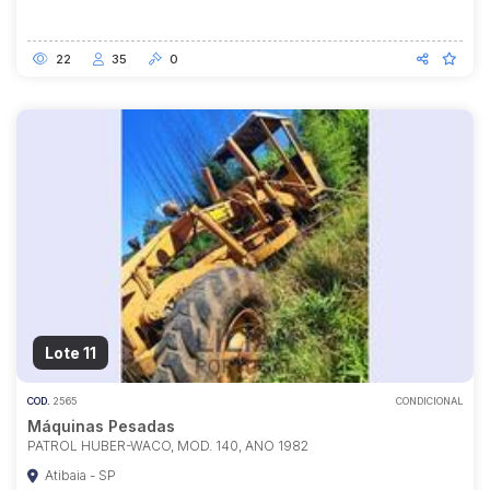
22
35
0
Lote 11
COD.
2565
CONDICIONAL
Máquinas Pesadas
PATROL HUBER-WACO, MOD. 140, ANO 1982
Atibaia - SP