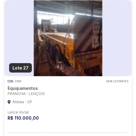
Lote 27
COD.
2580
SEM LICITANTES
Equipamentos
PRANCHA - LENÇOIS
Atibaia - SP
Lance Inicial
R$ 110.000,00