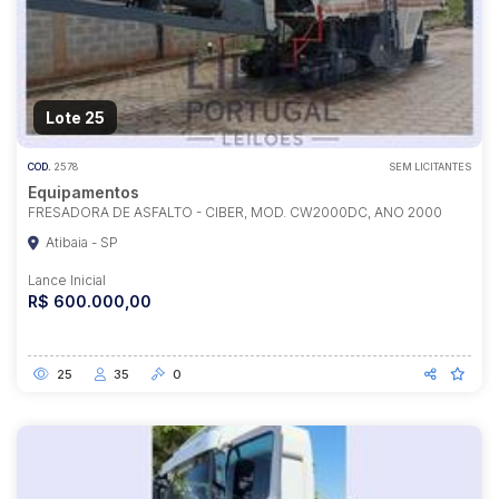
Lote 25
COD.
2578
SEM LICITANTES
Equipamentos
FRESADORA DE ASFALTO - CIBER, MOD. CW2000DC, ANO 2000
Atibaia - SP
Lance Inicial
R$ 600.000,00
25
35
0