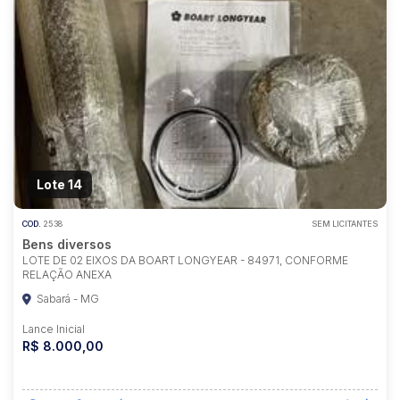
Lote 14
COD.
2538
SEM LICITANTES
Bens diversos
LOTE DE 02 EIXOS DA BOART LONGYEAR - 84971, CONFORME
RELAÇÃO ANEXA
Sabará - MG
Lance Inicial
R$ 8.000,00