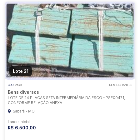
Lote 21
COD.
2545
SEM LICITANTES
Bens diversos
LOTE DE 24 PLACAS SETA INTERMEDIÁRIA DA ESCO - PSF00471,
CONFORME RELAÇÃO ANEXA
Sabará - MG
Lance Inicial
R$ 6.500,00