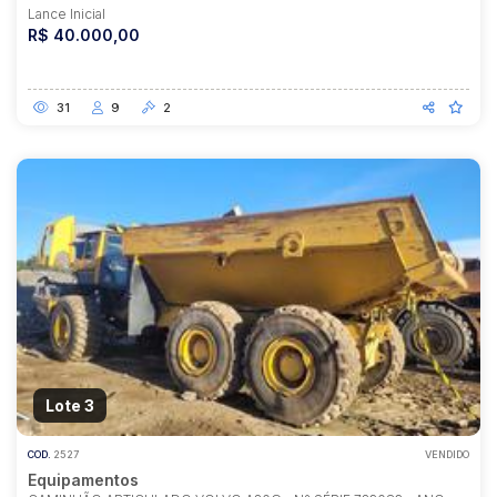
Lance Inicial
R$ 40.000,00
31
9
2
Lote 3
COD.
2527
VENDIDO
Equipamentos