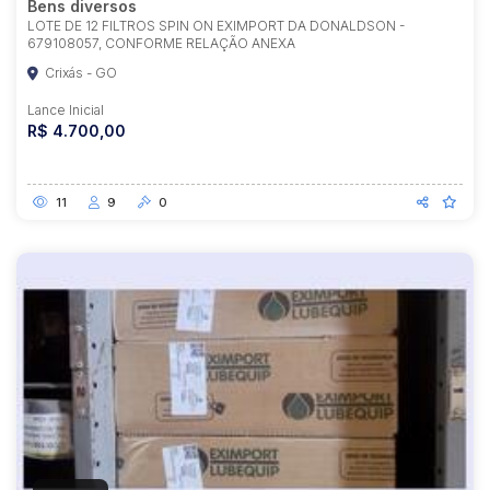
Bens diversos
LOTE DE 12 FILTROS SPIN ON EXIMPORT DA DONALDSON -
679108057, CONFORME RELAÇÃO ANEXA
Crixás - GO
Lance Inicial
R$ 4.700,00
11
9
0