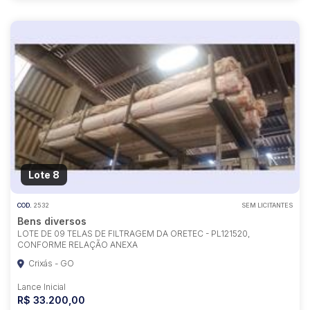
Lote 8
COD.
2532
SEM LICITANTES
Bens diversos
LOTE DE 09 TELAS DE FILTRAGEM DA ORETEC - PL121520,
CONFORME RELAÇÃO ANEXA
Crixás - GO
Lance Inicial
R$ 33.200,00