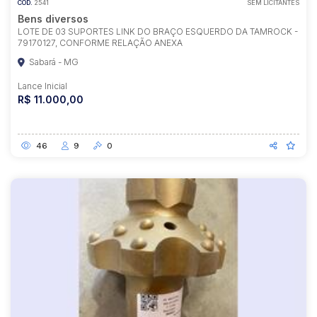
COD.
2541
SEM LICITANTES
Bens diversos
LOTE DE 03 SUPORTES LINK DO BRAÇO ESQUERDO DA TAMROCK -
79170127, CONFORME RELAÇÃO ANEXA
Sabará - MG
Lance Inicial
R$ 11.000,00
46
9
0