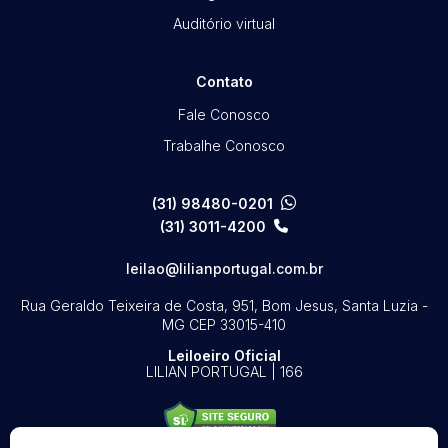
Auditório virtual
Contato
Fale Conosco
Trabalhe Conosco
(31) 98480-0201
(31) 3011-4200
leilao@lilianportugal.com.br
Rua Geraldo Teixeira de Costa, 951, Bom Jesus, Santa Luzia -
MG
CEP 33015-410
Leiloeiro Oficial
LILIAN PORTUGAL | 166