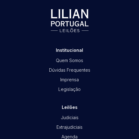
Habilite-se para efetuar lances ou
propostas
Institucional
Quem Somos
Dúvidas Frequentes
Imprensa
Legislação
Leilões
Judiciais
Extrajudiciais
Agenda